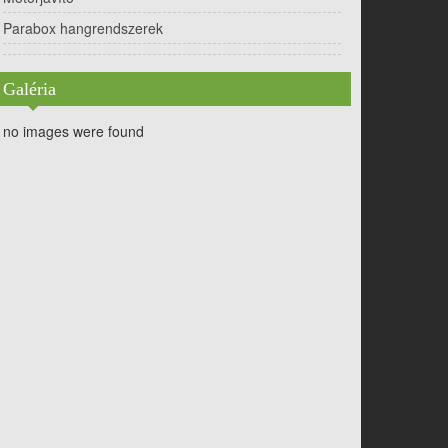
Parabox hangrendszerek
Galéria
no images were found