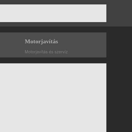
Motorjavítás
Motorjavítás és szervíz