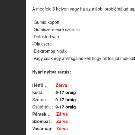
A megfelelő helyen vagy ha az alábbi problémákat tap
-Gumid kopott
-Gumiszerelésre szorulsz
-Defekted van
-Olajcsere
-Elektromos hibák
-Vagy csak egy átvizsgálás kell hogy biztos jól működ
Nyári nyitva tartás:
Hétfő :
Zárva
Kedd :
9-17 óráig
Szerda:
9-17 óráig
Csütörtök :
9-17 óráig
Péntek :
Zárva
Szombat :
Zárva
Vasárnap:
Zárva