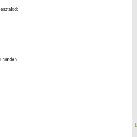
asztalod:
ik minden