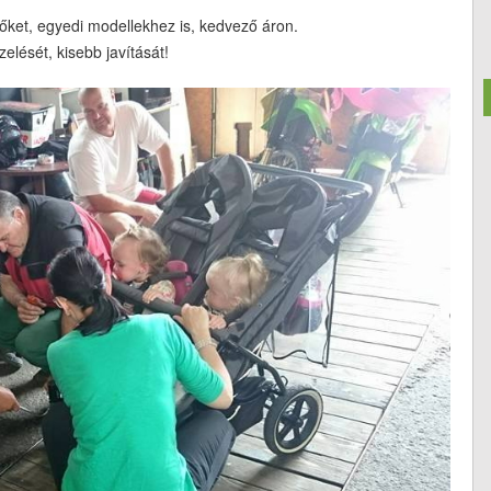
őket, egyedi modellekhez is, kedvező áron.
elését, kisebb javítását!